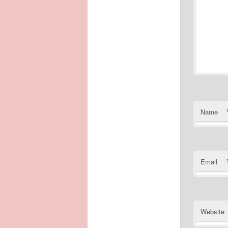
Name
Email
Website