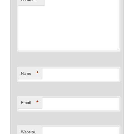
*
Name
*
Email
Website