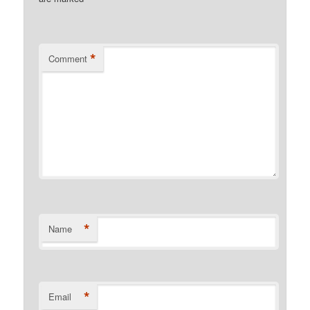
*
Comment
*
Name
*
Email