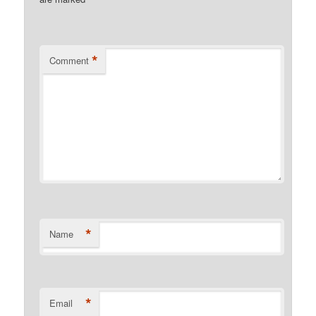
*
*
Comment
*
Name
*
Email