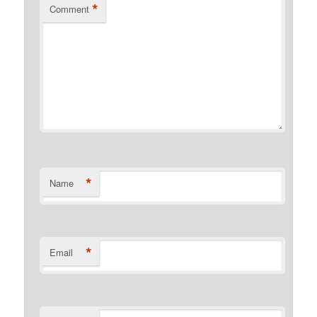
*
Comment
*
Name
*
Email