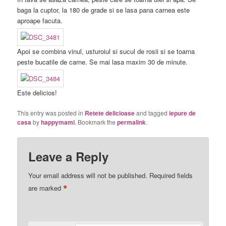
baga la cuptor, la 180 de grade si se lasa pana carnea este
aproape facuta.
Apoi se combina vinul, usturoiul si sucul de rosii si se toarna
peste bucatile de carne. Se mai lasa maxim 30 de minute.
Este delicios!
This entry was posted in
Retete delicioase
and tagged
iepure de
casa
by
happymami
. Bookmark the
permalink
.
Leave a Reply
Your email address will not be published.
Required fields
*
are marked